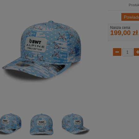
Produk
Powiad
Nasza cena
199,00 zł