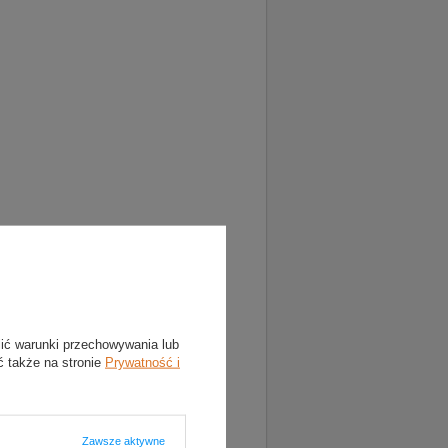
lić warunki przechowywania lub
ć także na stronie
Prywatność i
Zawsze aktywne