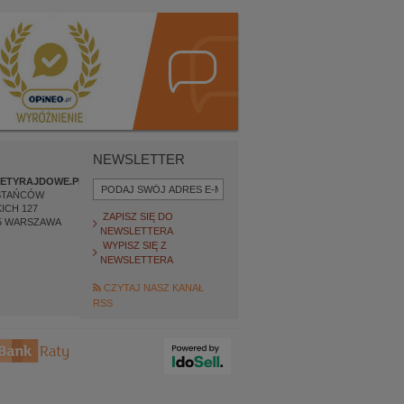
NEWSLETTER
ETYRAJDOWE.PL
STAŃCÓW
ICH 127
ZAPISZ SIĘ DO
5
WARSZAWA
NEWSLETTERA
WYPISZ SIĘ Z
NEWSLETTERA
CZYTAJ NASZ KANAŁ
RSS