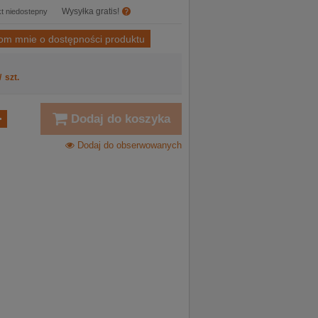
Wysyłka gratis!
t niedostepny
om mnie o dostępności produktu
/
szt.
Dodaj do koszyka
Dodaj do obserwowanych