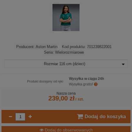
Producent:
Aston Martin
Kod produktu:
701239822001
Seria:
Wielorozmiarowe
Rozmiar
116 cm (dzieci)
Wysyłka w ciągu 24h
Produkt dostępny od ręki
Wysyłka gratis!
Nasza cena
239,00 zł
/
szt.
Dodaj do koszyka
Dodaj do obserwowanych