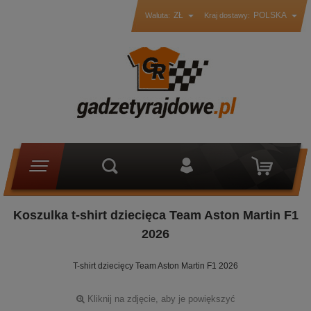
ZŁ
POLSKA
Waluta:
Kraj dostawy:
Koszulka t-shirt dziecięca Team Aston Martin F1
2026
T-shirt dziecięcy Team Aston Martin F1 2026
Kliknij na zdjęcie, aby je powiększyć