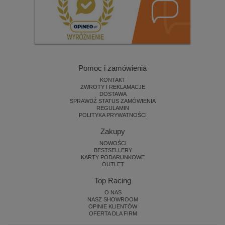
Pomoc i zamówienia
KONTAKT
ZWROTY I REKLAMACJE
DOSTAWA
SPRAWDŹ STATUS ZAMÓWIENIA
REGULAMIN
POLITYKA PRYWATNOŚCI
Zakupy
NOWOŚCI
BESTSELLERY
KARTY PODARUNKOWE
OUTLET
Top Racing
O NAS
NASZ SHOWROOM
OPINIE KLIENTÓW
OFERTA DLA FIRM