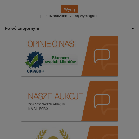
pola oznaczone -
- są wymagane
Poleć znajomym