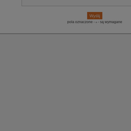
pola oznaczone -
- są wymagane