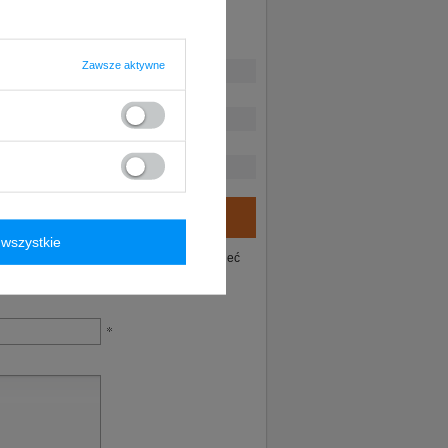
Zawsze aktywne
wszystkie
ie tego produktu. Postaramy się odpowiedzieć