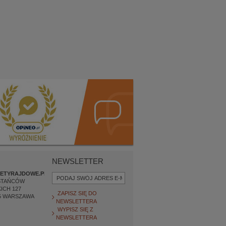
NEWSLETTER
ETYRAJDOWE.PL
STAŃCÓW
ICH 127
ZAPISZ SIĘ DO
5
WARSZAWA
NEWSLETTERA
WYPISZ SIĘ Z
NEWSLETTERA