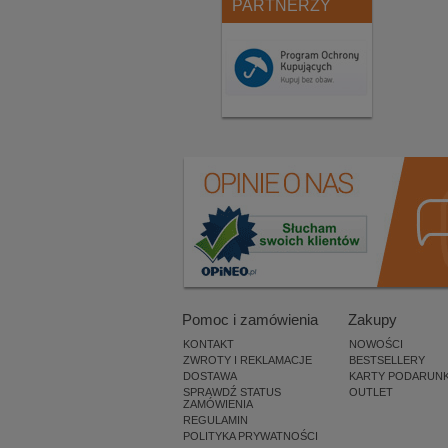
PARTNERZY
Pomoc i zamówienia
Zakupy
KONTAKT
NOWOŚCI
ZWROTY I REKLAMACJE
BESTSELLERY
DOSTAWA
KARTY PODARUN
SPRAWDŹ STATUS
OUTLET
ZAMÓWIENIA
REGULAMIN
POLITYKA PRYWATNOŚCI