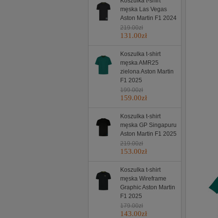
Koszulka t-shirt
męska Las Vegas
Aston Martin F1 2024
219.00
zł
131.00
zł
Koszulka t-shirt
męska AMR25
zielona Aston Martin
F1 2025
199.00
zł
159.00
zł
Koszulka t-shirt
męska GP Singapuru
Aston Martin F1 2025
219.00
zł
153.00
zł
Koszulka t-shirt
męska Wireframe
Graphic Aston Martin
F1 2025
179.00
zł
143.00
zł