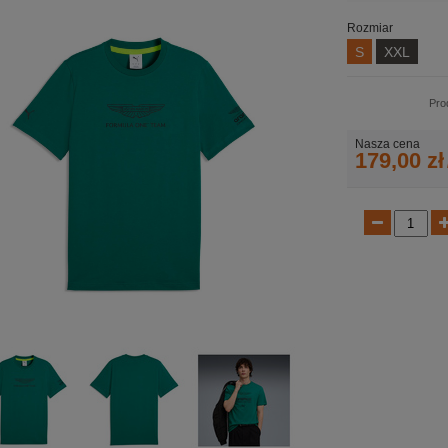
Rozmiar
S
XXL
Pro
Nasza cena
179,00 zł