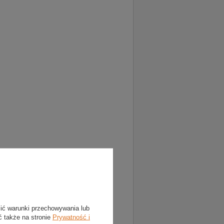
lić warunki przechowywania lub
ć także na stronie
Prywatność i