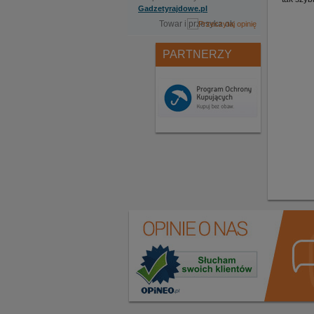
Gadzetyrajdowe.pl
Towar i przesyka ok
PARTNERZY