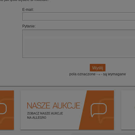
E-mail:
Pytanie:
pola oznaczone -
- są wymagane