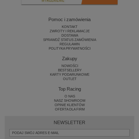
Pomoc i zamówienia
KONTAKT
ZWROTY I REKLAMACJE
DOSTAWA
SPRAWDŹ STATUS ZAMÓWIENIA
REGULAMIN
POLITYKA PRYWATNOŚCI
Zakupy
NOWOŚCI
BESTSELLERY
KARTY PODARUNKOWE
OUTLET
Top Racing
O NAS
NASZ SHOWROOM
OPINIE KLIENTÓW
OFERTA DLA FIRM
NEWSLETTER