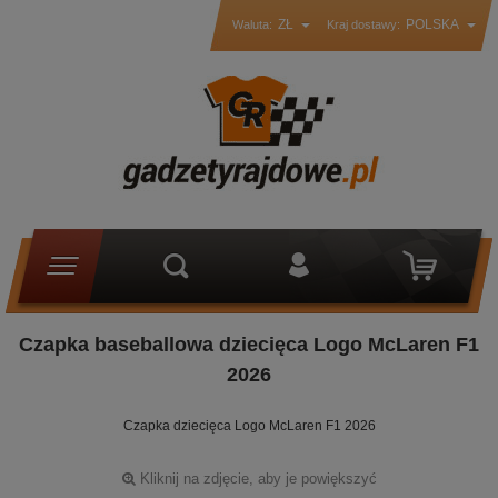
ZŁ
POLSKA
Waluta:
Kraj dostawy:
Czapka baseballowa dziecięca Logo McLaren F1
2026
Czapka dziecięca Logo McLaren F1 2026
Kliknij na zdjęcie, aby je powiększyć