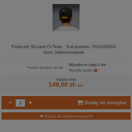
Producent:
McLaren F1 Team
Kod produktu:
701241142001
Seria:
Jednorozmiarowe
Wysyłka w ciągu 3 dni
Produkt dostępny od ręki
Wysyłka gratis!
Nasza cena
149,00 zł
/
szt.
Dodaj do koszyka
Dodaj do obserwowanych