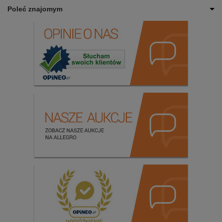
Poleć znajomym