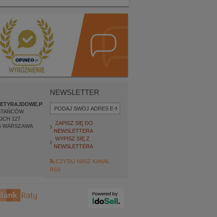
NEWSLETTER
ETYRAJDOWE.PL
STAŃCÓW
ICH 127
ZAPISZ SIĘ DO
5
WARSZAWA
NEWSLETTERA
WYPISZ SIĘ Z
NEWSLETTERA
CZYTAJ NASZ KANAŁ
RSS