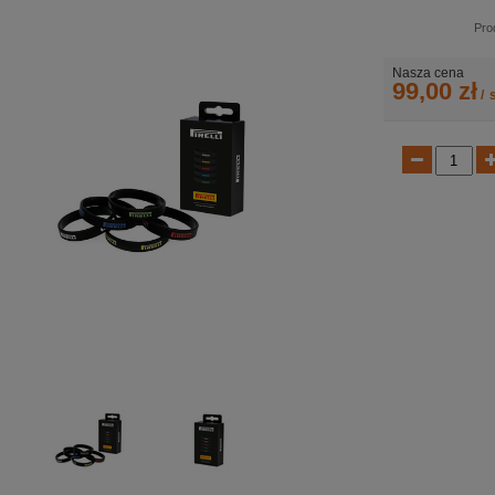
Pro
Nasza cena
99,00 zł
/
s