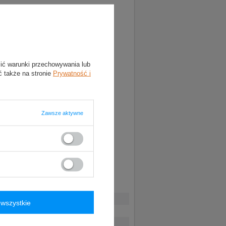
lić warunki przechowywania lub
ć także na stronie
Prywatność i
Zawsze aktywne
wszystkie