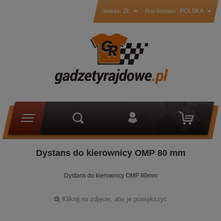
ZŁ
POLSKA
Waluta:
Kraj dostawy:
Dystans do kierownicy OMP 80 mm
Dystans do kierownicy OMP 80mm
Kliknij na zdjęcie, aby je powiększyć