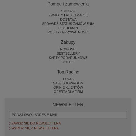
Pomoc i zamówienia
KONTAKT
ZWROTY I REKLAMACJE
DOSTAWA
SPRAWDŹ STATUS ZAMÓWIENIA
REGULAMIN
POLITYKA PRYWATNOŚCI
Zakupy
NOWOŚCI
BESTSELLERY
KARTY PODARUNKOWE
OUTLET
Top Racing
O NAS
NASZ SHOWROOM
OPINIE KLIENTÓW
OFERTA DLA FIRM
NEWSLETTER
ZAPISZ SIĘ DO NEWSLETTERA
WYPISZ SIĘ Z NEWSLETTERA