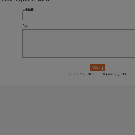
E-mail:
Pytanie:
pola oznaczone -
- są wymagane