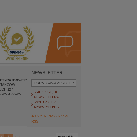
NEWSLETTER
ETYRAJDOWE.PL
STAŃCÓW
ICH 127
ZAPISZ SIĘ DO
5
WARSZAWA
NEWSLETTERA
WYPISZ SIĘ Z
NEWSLETTERA
CZYTAJ NASZ KANAŁ
RSS