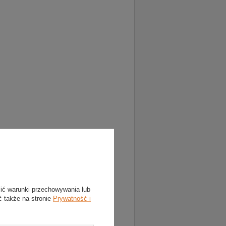
lić warunki przechowywania lub
ć także na stronie
Prywatność i