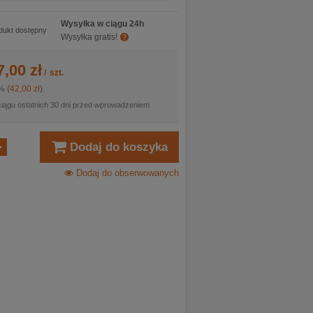
Wysyłka w ciągu 24h
dukt dostępny
Wysyłka gratis!
7,00 zł
/
szt.
% (
42,00 zł
).
ciągu ostatnich 30 dni przed wprowadzeniem
Dodaj do koszyka
Dodaj do obserwowanych