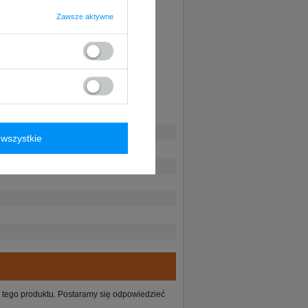
Zawsze aktywne
wszystkie
ie tego produktu. Postaramy się odpowiedzieć