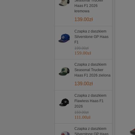
Seasonal Trucker
Haas F1 2026
kremowa
139.00
zł
Czapka z daszkiem
Silverstone GP Haas
F1
199.00
zł
159.00
zł
Czapka z daszkiem
Seasonal Trucker
Haas F1 2026 zielona
139.00
zł
Czapka z daszkiem
Flawless Haas F1
2026
159.00
zł
111.00
zł
Czapka z daszkiem
Silverstone GP Haas