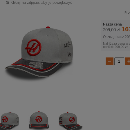
Kliknij na zdjęcie, aby je powiększyć
Pro
Nasza cena
16
209,00 zł
Oszczędzasz 20
Najniższa cena w 
obniżki: 209,00 zł