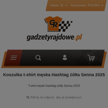
ZŁ
POLSKA
Waluta:
Kraj dostawy:
Koszulka t-shirt męska Hashtag żółta Senna 2025
T-shirt męski Hashtag żółty Senna 2025
Kliknij na zdjęcie, aby je powiększyć