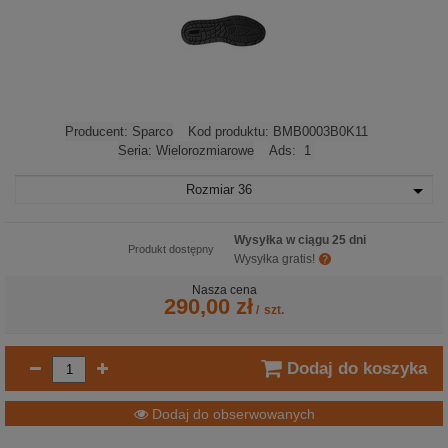
Producent:
Sparco
Kod produktu:
BMB0003B0K11
Seria:
Wielorozmiarowe
Ads:
1
Rozmiar
36
Wysyłka w ciągu 25 dni
Produkt dostępny
Wysyłka gratis!
Nasza cena
290,00 zł
/
szt.
Dodaj do koszyka
Dodaj do obserwowanych