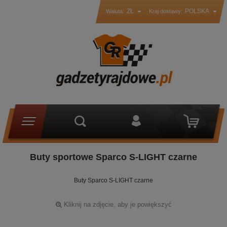
ZŁ
POLSKA
Waluta:
Kraj dostawy:
Buty sportowe Sparco S-LIGHT czarne
Buty Sparco S-LIGHT czarne
Kliknij na zdjęcie, aby je powiększyć