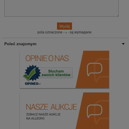
pola oznaczone -
- są wymagane
Poleć znajomym