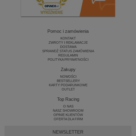
Pomoc i zamówienia
KONTAKT
ZWROTY I REKLAMACJE
DOSTAWA
SPRAWDŹ STATUS ZAMÓWIENIA
REGULAMIN
POLITYKA PRYWATNOŚCI
Zakupy
NOWOŚCI
BESTSELLERY
KARTY PODARUNKOWE
OUTLET
Top Racing
O NAS
NASZ SHOWROOM
OPINIE KLIENTÓW
OFERTA DLA FIRM
NEWSLETTER