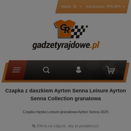
ZŁ
POLSKA
Waluta:
Kraj dostawy:
Czapka z daszkiem Ayrton Senna Leisure Ayrton
Senna Collection granatowa
Czapka męska Leisure granatowa Ayrton Senna 2025
Kliknij na zdjęcie, aby je powiększyć