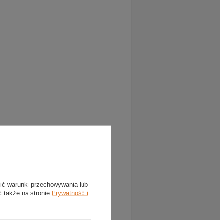
lić warunki przechowywania lub
ć także na stronie
Prywatność i