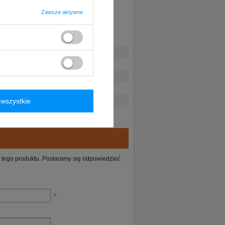
Zawsze aktywne
wszystkie
ie tego produktu. Postaramy się odpowiedzieć