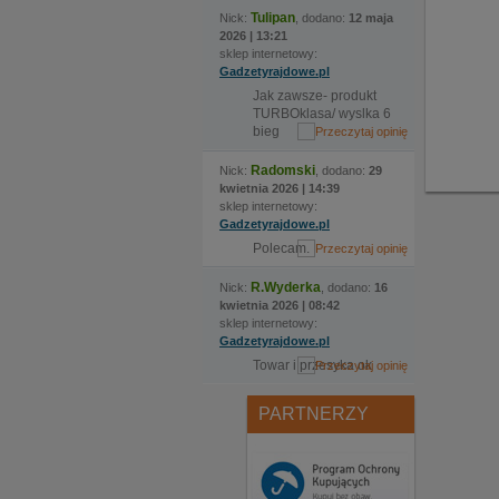
Tulipan
Nick:
, dodano:
12 maja
2026 | 13:21
sklep internetowy:
Gadzetyrajdowe.pl
Jak zawsze- produkt
TURBOklasa/ wyslka 6
bieg
Radomski
Nick:
, dodano:
29
kwietnia 2026 | 14:39
sklep internetowy:
Gadzetyrajdowe.pl
Polecam.
R.Wyderka
Nick:
, dodano:
16
kwietnia 2026 | 08:42
sklep internetowy:
Gadzetyrajdowe.pl
Towar i przesyka ok
PARTNERZY