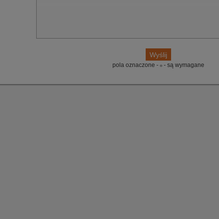
pola oznaczone -
- są wymagane