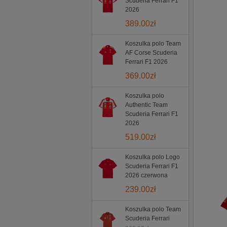
Scuderia Ferrari F1
2026
389.00
zł
Koszulka polo Team
AF Corse Scuderia
Ferrari F1 2026
369.00
zł
Koszulka polo
Authentic Team
Scuderia Ferrari F1
2026
519.00
zł
Koszulka polo Logo
Scuderia Ferrari F1
2026 czerwona
239.00
zł
Koszulka polo Team
Scuderia Ferrari