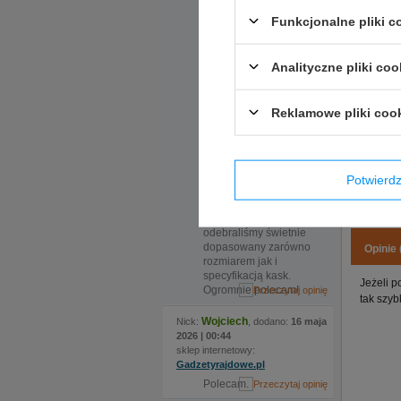
pomocna obsługa.
Oversize
Ekspedientka sama
Funkcjonalne pliki 
zaproponowała
rozwiązanie, które
okazało się kluczowe.
Analityczne pliki coo
Do sklepu
zamówiliśmy kask w
dwóch rozmiarach, ale
Reklamowe pliki coo
nadmieniona
ekspedientka
zauważyła że certyfikat
kasku jaki nas
interesuje wymaga
Potwier
zmiany modelu, po
czym sama zamówiła
kask i w krótkim czasie
odebraliśmy świetnie
dopasowany zarówno
Opinie 
rozmiarem jak i
specyfikacją kask.
Jeżeli p
Ogromnie polecam!
tak szyb
Wojciech
Nick:
, dodano:
16 maja
2026 | 00:44
sklep internetowy:
Gadzetyrajdowe.pl
Polecam.