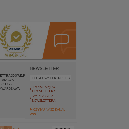
NEWSLETTER
ETYRAJDOWE.PL
STAŃCÓW
ICH 127
ZAPISZ SIĘ DO
5
WARSZAWA
NEWSLETTERA
WYPISZ SIĘ Z
NEWSLETTERA
CZYTAJ NASZ KANAŁ
RSS