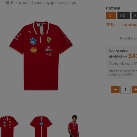
Kliknij na zdjęcie, aby je powiększyć
Rozmiar
XL
XXL
X
Tabela rozmiaró
Produkt do
Nasza cena
34
569,00 zł
Oszczędzasz 40
Najniższa cena w 
obniżki: 569,00 zł