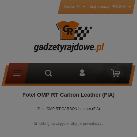
ZŁ
POLSKA
Waluta:
Kraj dostawy:
Fotel OMP RT Carbon Leather (FIA)
Fotel OMP RT CARBON Leather (FIA)
Kliknij na zdjęcie, aby je powiększyć