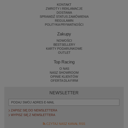
KONTAKT
ZWROTY I REKLAMACJE
DOSTAWA
SPRAWDŹ STATUS ZAMÓWIENIA
REGULAMIN
POLITYKA PRYWATNOŚCI
Zakupy
NOWOŚCI
BESTSELLERY
KARTY PODARUNKOWE
OUTLET
Top Racing
O NAS
NASZ SHOWROOM
OPINIE KLIENTÓW
OFERTA DLA FIRM
NEWSLETTER
ZAPISZ SIĘ DO NEWSLETTERA
WYPISZ SIĘ Z NEWSLETTERA
CZYTAJ NASZ KANAŁ RSS