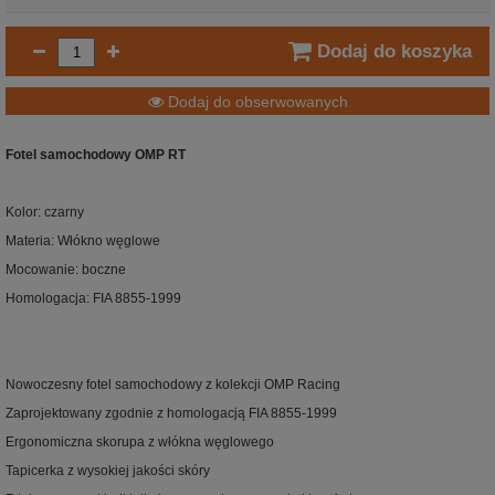
Dodaj do koszyka
Dodaj do obserwowanych
Fotel samochodowy OMP RT
Kolor: czarny
Materia: Włókno węglowe
Mocowanie: boczne
Homologacja: FIA 8855-1999
Nowoczesny fotel samochodowy z kolekcji OMP Racing
Zaprojektowany zgodnie z homologacją FIA 8855-1999
Ergonomiczna skorupa z włókna węglowego
Tapicerka z wysokiej jakości skóry