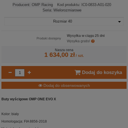
Producent:
OMP Racing
Kod produktu:
IC0-0833-A01-020
Seria:
Wielorozmiarowe
Rozmiar
40
Wysyłka w ciągu 25 dni
Produkt dostępny
Wysyłka gratis!
Nasza cena
1 634,00 zł
/
szt.
Dodaj do koszyka
Dodaj do obserwowanych
Buty wyścigowe OMP ONE EVO X
Kolor: biały
Homologacja: FIA 8856-2018