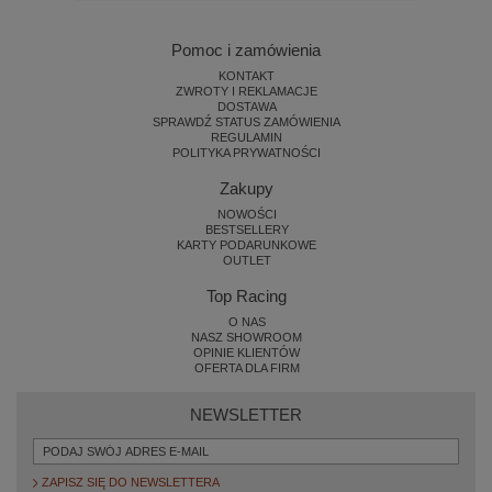
Pomoc i zamówienia
KONTAKT
ZWROTY I REKLAMACJE
DOSTAWA
SPRAWDŹ STATUS ZAMÓWIENIA
REGULAMIN
POLITYKA PRYWATNOŚCI
Zakupy
NOWOŚCI
BESTSELLERY
KARTY PODARUNKOWE
OUTLET
Top Racing
O NAS
NASZ SHOWROOM
OPINIE KLIENTÓW
OFERTA DLA FIRM
NEWSLETTER
ZAPISZ SIĘ DO NEWSLETTERA