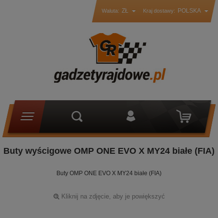
ZŁ
POLSKA
Waluta:
Kraj dostawy:
Buty wyścigowe OMP ONE EVO X MY24 białe (FIA)
Buty OMP ONE EVO X MY24 białe (FIA)
Kliknij na zdjęcie, aby je powiększyć