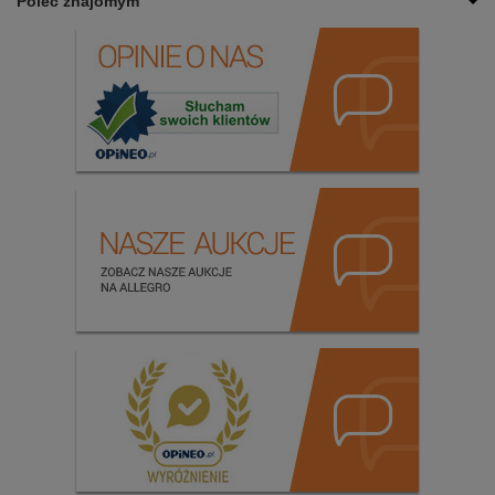
Poleć znajomym