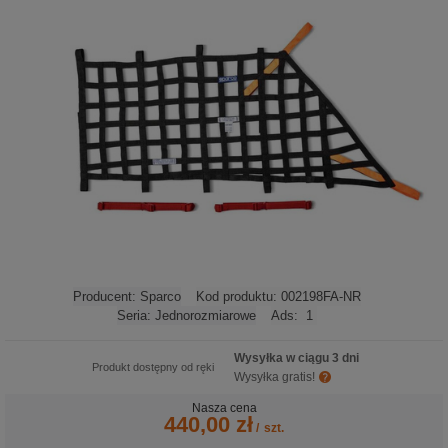
Producent:
Sparco
Kod produktu:
002198FA-NR
Seria:
Jednorozmiarowe
Ads:
1
Wysyłka w ciągu 3 dni
Produkt dostępny od ręki
Wysyłka gratis!
Nasza cena
440,00 zł
/
szt.