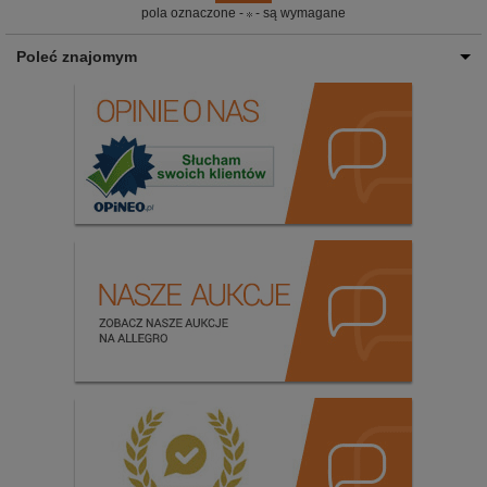
pola oznaczone -
- są wymagane
Poleć znajomym