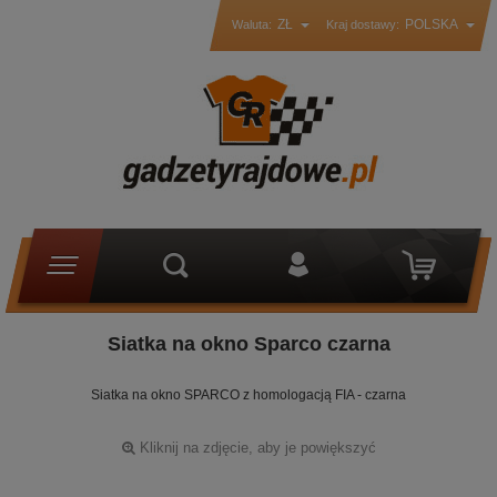
ZŁ
POLSKA
Waluta:
Kraj dostawy:
Siatka na okno Sparco czarna
Siatka na okno SPARCO z homologacją FIA - czarna
Kliknij na zdjęcie, aby je powiększyć