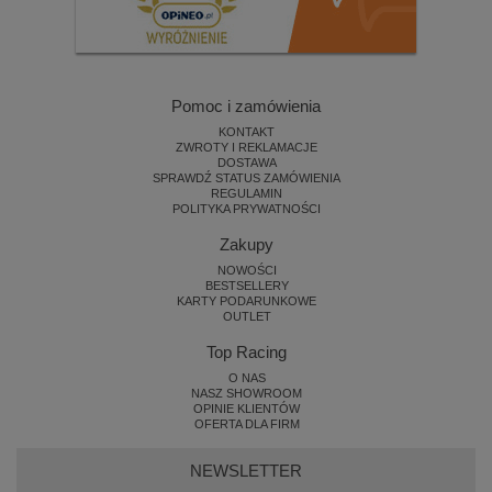
Pomoc i zamówienia
KONTAKT
ZWROTY I REKLAMACJE
DOSTAWA
SPRAWDŹ STATUS ZAMÓWIENIA
REGULAMIN
POLITYKA PRYWATNOŚCI
Zakupy
NOWOŚCI
BESTSELLERY
KARTY PODARUNKOWE
OUTLET
Top Racing
O NAS
NASZ SHOWROOM
OPINIE KLIENTÓW
OFERTA DLA FIRM
NEWSLETTER