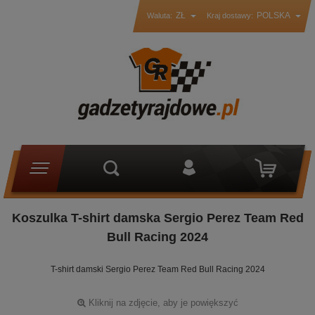
ZŁ
POLSKA
Waluta:
Kraj dostawy:
Koszulka T-shirt damska Sergio Perez Team Red
Bull Racing 2024
T-shirt damski Sergio Perez Team Red Bull Racing 2024
Kliknij na zdjęcie, aby je powiększyć