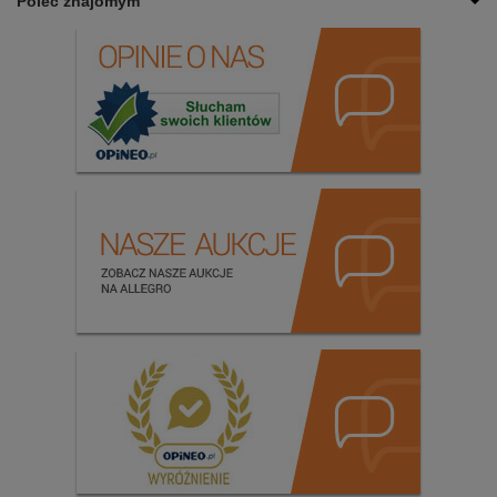
Poleć znajomym