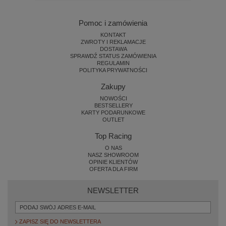
Pomoc i zamówienia
KONTAKT
ZWROTY I REKLAMACJE
DOSTAWA
SPRAWDŹ STATUS ZAMÓWIENIA
REGULAMIN
POLITYKA PRYWATNOŚCI
Zakupy
NOWOŚCI
BESTSELLERY
KARTY PODARUNKOWE
OUTLET
Top Racing
O NAS
NASZ SHOWROOM
OPINIE KLIENTÓW
OFERTA DLA FIRM
NEWSLETTER
ZAPISZ SIĘ DO NEWSLETTERA