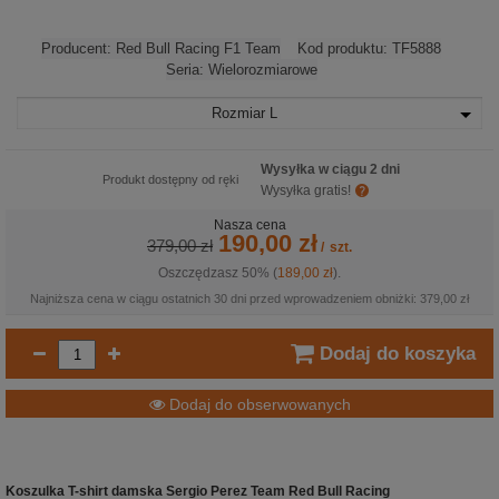
Producent:
Red Bull Racing F1 Team
Kod produktu:
TF5888
Seria:
Wielorozmiarowe
Rozmiar
L
Wysyłka w ciągu 2 dni
Produkt dostępny od ręki
Wysyłka gratis!
Nasza cena
190,00 zł
379,00 zł
/
szt.
Oszczędzasz 50% (
189,00 zł
).
Najniższa cena w ciągu ostatnich 30 dni przed wprowadzeniem obniżki: 379,00 zł
Dodaj do koszyka
Dodaj do obserwowanych
Koszulka T-shirt damska Sergio Perez Team Red Bull Racing