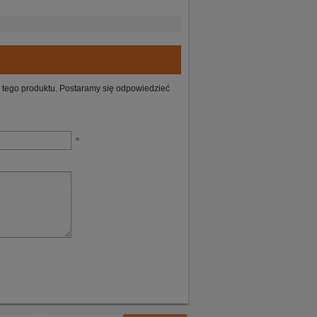
ie tego produktu. Postaramy się odpowiedzieć