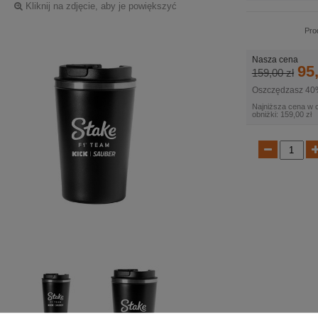
Kliknij na zdjęcie, aby je powiększyć
Pro
Nasza cena
95,
159,00 zł
Oszczędzasz 40
Najniższa cena w 
obniżki: 159,00 zł