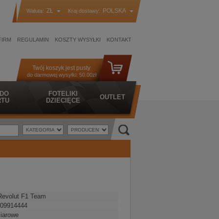
ZŁ
POLSKA
Waluta:
Kraj dostawy:
FIRM
REGULAMIN
KOSZTY WYSYŁKI
KONTAKT
Twój koszyk jest pusty
do darmowej wysyłki:
50.00zł
 DO
FOTELIKI
OUTLET
TU
DZIECIĘCE
Revolut F1 Team
09914444
iarowe