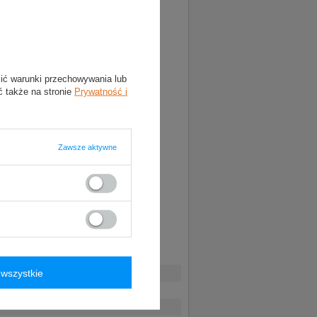
lić warunki przechowywania lub
ć także na stronie
Prywatność i
Zawsze aktywne
wszystkie