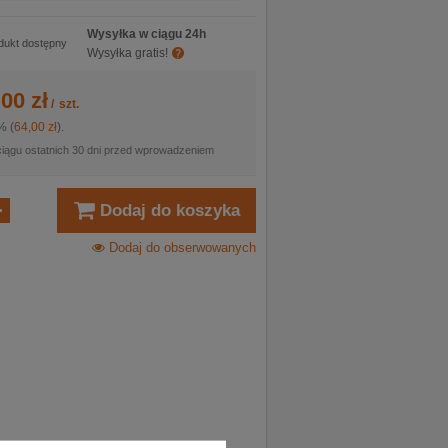
Wysyłka w ciągu 24h
dukt dostępny
Wysyłka gratis!
00 zł
/
szt.
% (
64,00 zł
).
ciągu ostatnich 30 dni przed wprowadzeniem
Dodaj do koszyka
Dodaj do obserwowanych