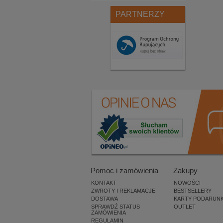
PARTNERZY
Pomoc i zamówienia
Zakupy
KONTAKT
NOWOŚCI
ZWROTY I REKLAMACJE
BESTSELLERY
DOSTAWA
KARTY PODARUN
SPRAWDŹ STATUS
OUTLET
ZAMÓWIENIA
REGULAMIN