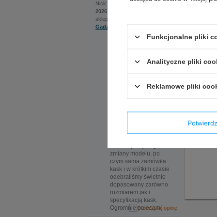
Jakub
Nick:
, dodano:
1 czerwca
2026 | 22:22
sklep internetowy:
Gadzetyrajdowe.pl
Opinie 
Funkcjonalne pliki 
Na szczególną uwagę
zasługuje bardzo
Jeżeli p
pomocna obsługa.
Ekspedientka sama
tak szyb
Analityczne pliki coo
zaproponowała
rozwiązanie, które
okazało się kluczowe.
Reklamowe pliki coo
Do sklepu
zamówiliśmy kask w
dwóch rozmiarach, ale
nadmieniona
Potwier
ekspedientka
zauważyła że certyfikat
kasku jaki nas
interesuje wymaga
zmiany modelu, po
czym sama zamówiła
kask i w krótkim czasie
odebraliśmy świetnie
dopasowany zarówno
rozmiarem jak i
specyfikacją kask.
Ogromnie polecam!