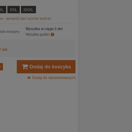
XL
XXL
XXXL
w - sprawdź jaki rozmiar wybrać.
Wysyłka w ciągu 3 dni
dukt dostępny
Wysyłka gratis!
/
szt.
Dodaj do koszyka
Dodaj do obserwowanych