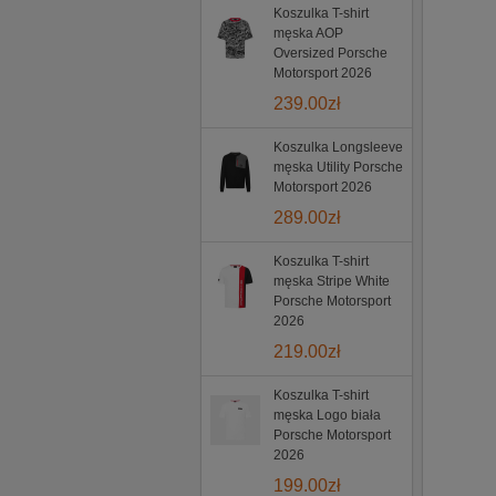
Koszulka T-shirt
męska AOP
Oversized Porsche
Motorsport 2026
239.00
zł
Koszulka Longsleeve
męska Utility Porsche
Motorsport 2026
289.00
zł
Koszulka T-shirt
męska Stripe White
Porsche Motorsport
2026
219.00
zł
Koszulka T-shirt
męska Logo biała
Porsche Motorsport
2026
199.00
zł