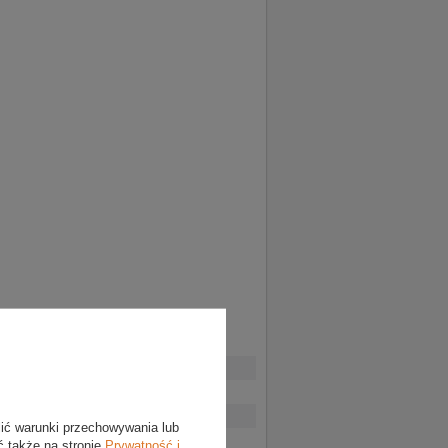
lić warunki przechowywania lub
ć także na stronie
Prywatność i