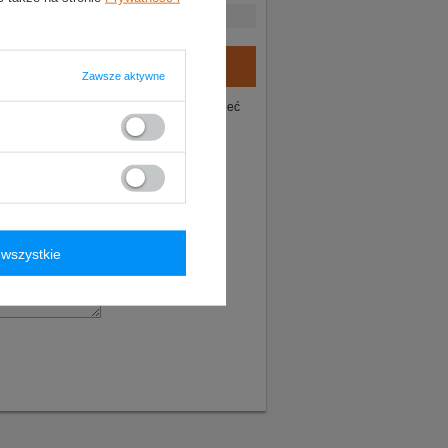
Zawsze aktywne
ie tego produktu. Postaramy się odpowiedzieć
wszystkie