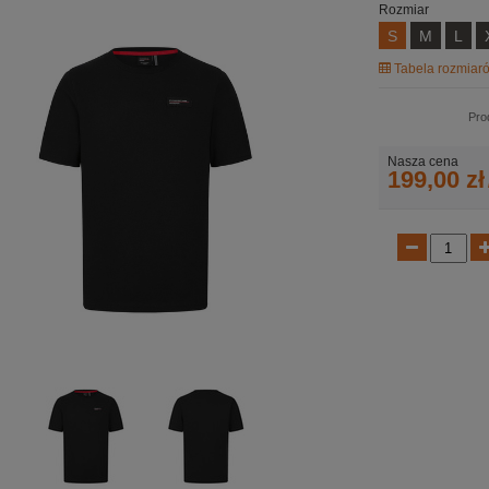
Rozmiar
S
M
L
Tabela rozmiaró
Pro
Nasza cena
199,00 zł