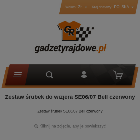
ZŁ
POLSKA
Waluta:
Kraj dostawy:
Zestaw śrubek do wizjera SE06/07 Bell czerwony
Zestaw śrubek SE06/07 Bell czerwony
Kliknij na zdjęcie, aby je powiększyć