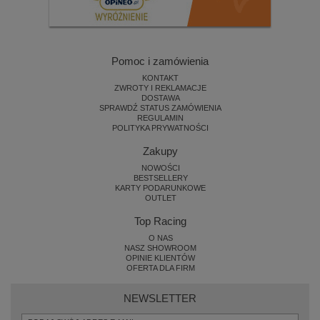
Pomoc i zamówienia
KONTAKT
ZWROTY I REKLAMACJE
DOSTAWA
SPRAWDŹ STATUS ZAMÓWIENIA
REGULAMIN
POLITYKA PRYWATNOŚCI
Zakupy
NOWOŚCI
BESTSELLERY
KARTY PODARUNKOWE
OUTLET
Top Racing
O NAS
NASZ SHOWROOM
OPINIE KLIENTÓW
OFERTA DLA FIRM
NEWSLETTER