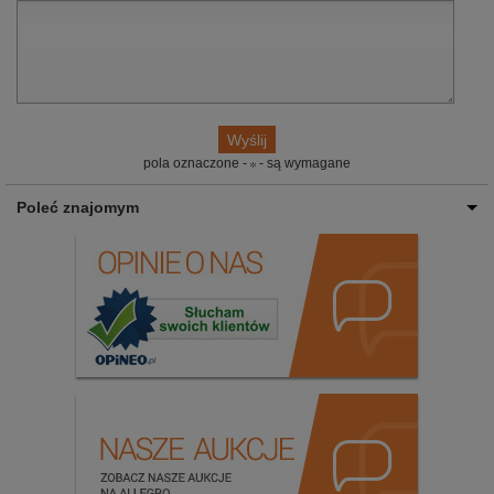
pola oznaczone -
- są wymagane
Poleć znajomym