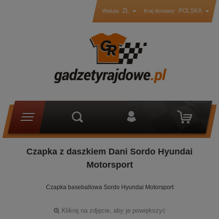
ZŁ
POLSKA
Waluta:
Kraj dostawy:
Czapka z daszkiem Dani Sordo Hyundai
Motorsport
Czapka baseballowa Sordo Hyundai Motorsport
Kliknij na zdjęcie, aby je powiększyć