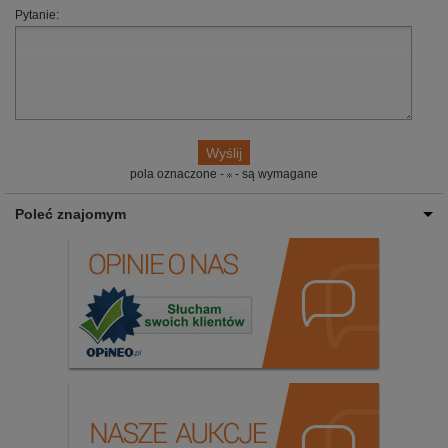
Pytanie:
pola oznaczone -
- są wymagane
Poleć znajomym