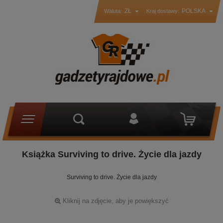
ZŁ
POLSKA
Waluta:
Kraj dostawy:
Książka Surviving to drive. Życie dla jazdy
Surviving to drive. Życie dla jazdy
Kliknij na zdjęcie, aby je powiększyć