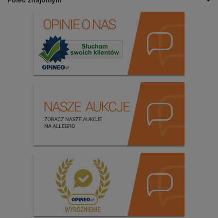
Poleć znajomym