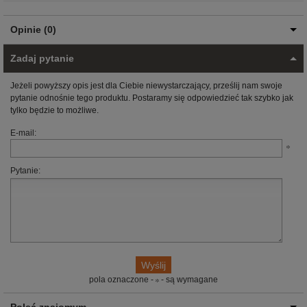
Opinie (0)
Zadaj pytanie
Jeżeli powyższy opis jest dla Ciebie niewystarczający, prześlij nam swoje
pytanie odnośnie tego produktu. Postaramy się odpowiedzieć tak szybko jak
tylko będzie to możliwe.
E-mail:
Pytanie:
pola oznaczone -
- są wymagane