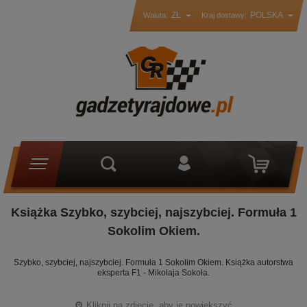
ZŁ
POLSKA
Waluta:
Kraj dostawy:
Książka Szybko, szybciej, najszybciej. Formuła 1
Sokolim Okiem.
Szybko, szybciej, najszybciej. Formuła 1 Sokolim Okiem. Książka autorstwa
eksperta F1 - Mikołaja Sokoła.
Kliknij na zdjęcie, aby je powiększyć