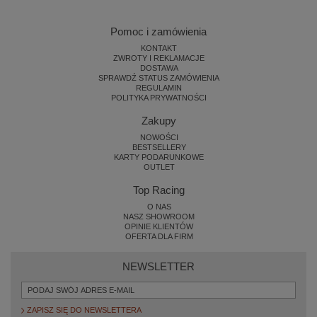
Pomoc i zamówienia
KONTAKT
ZWROTY I REKLAMACJE
DOSTAWA
SPRAWDŹ STATUS ZAMÓWIENIA
REGULAMIN
POLITYKA PRYWATNOŚCI
Zakupy
NOWOŚCI
BESTSELLERY
KARTY PODARUNKOWE
OUTLET
Top Racing
O NAS
NASZ SHOWROOM
OPINIE KLIENTÓW
OFERTA DLA FIRM
NEWSLETTER
ZAPISZ SIĘ DO NEWSLETTERA