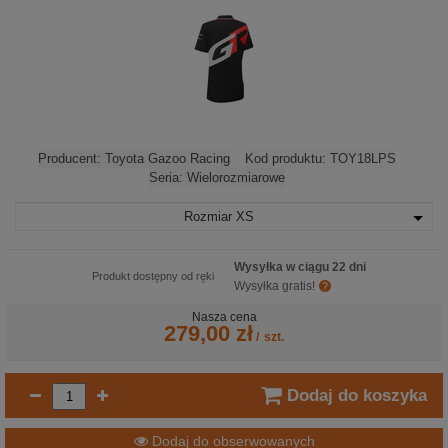
Producent:
Toyota Gazoo Racing
Kod produktu:
TOY18LPS
Seria:
Wielorozmiarowe
Rozmiar
XS
Wysyłka w ciągu 22 dni
Produkt dostępny od ręki
Wysyłka gratis!
Nasza cena
279,00 zł
/
szt.
Dodaj do koszyka
Dodaj do obserwowanych