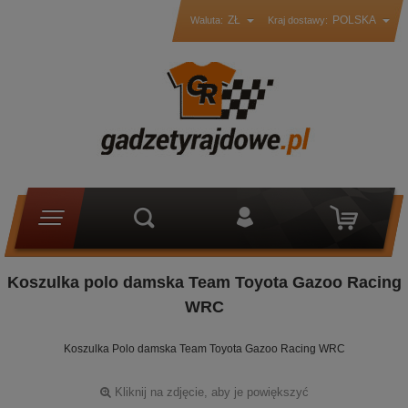
ZŁ
POLSKA
Waluta:
Kraj dostawy:
Koszulka polo damska Team Toyota Gazoo Racing
WRC
Koszulka Polo damska Team Toyota Gazoo Racing WRC
Kliknij na zdjęcie, aby je powiększyć