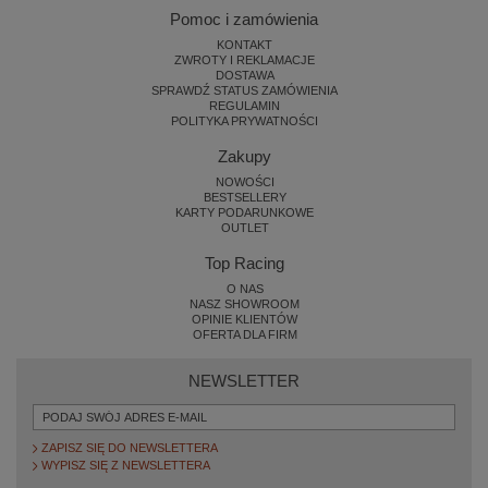
Pomoc i zamówienia
KONTAKT
ZWROTY I REKLAMACJE
DOSTAWA
SPRAWDŹ STATUS ZAMÓWIENIA
REGULAMIN
POLITYKA PRYWATNOŚCI
Zakupy
NOWOŚCI
BESTSELLERY
KARTY PODARUNKOWE
OUTLET
Top Racing
O NAS
NASZ SHOWROOM
OPINIE KLIENTÓW
OFERTA DLA FIRM
NEWSLETTER
ZAPISZ SIĘ DO NEWSLETTERA
WYPISZ SIĘ Z NEWSLETTERA