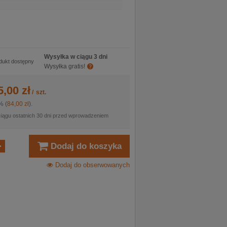
Wysyłka w ciągu 3 dni
dukt dostępny
Wysyłka gratis!
5,00 zł
/
szt.
% (
84,00 zł
).
ciągu ostatnich 30 dni przed wprowadzeniem
Dodaj do koszyka
Dodaj do obserwowanych