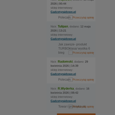
2026 | 00:44
sklep internetowy:
Gadzetyrajdowe.pl
Polecam.
Tulipan
Nick:
, dodano:
12 maja
2026 | 13:21
sklep internetowy:
Gadzetyrajdowe.pl
Jak zawsze- produkt
TURBOklasa/ wyslka 6
bieg
Radomski
Nick:
, dodano:
29
kwietnia 2026 | 14:39
sklep internetowy:
Gadzetyrajdowe.pl
Polecam.
R.Wyderka
Nick:
, dodano:
16
kwietnia 2026 | 08:42
sklep internetowy:
Gadzetyrajdowe.pl
Towar i przesyka ok