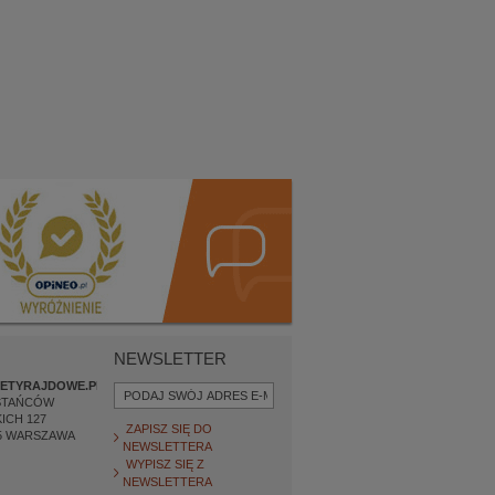
NEWSLETTER
ETYRAJDOWE.PL
STAŃCÓW
ICH 127
ZAPISZ SIĘ DO
5
WARSZAWA
NEWSLETTERA
WYPISZ SIĘ Z
NEWSLETTERA