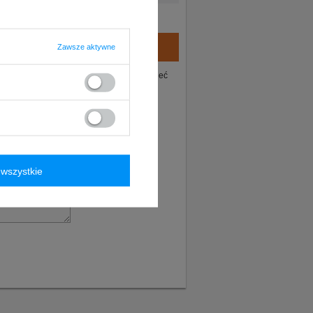
Zawsze aktywne
ie tego produktu. Postaramy się odpowiedzieć
wszystkie