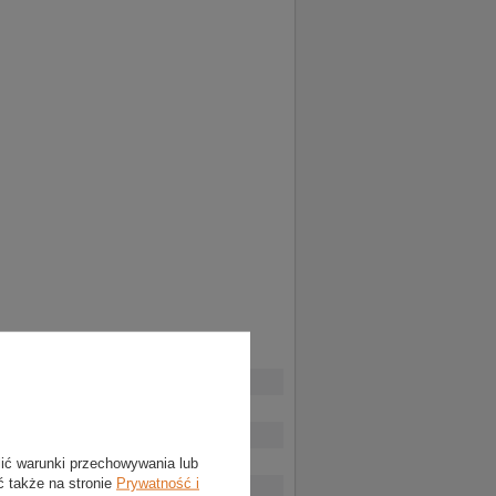
lić warunki przechowywania lub
ć także na stronie
Prywatność i