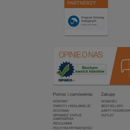
PARTNERZY
Pomoc i zamówienia
Zakupy
KONTAKT
NOWOŚCI
ZWROTY I REKLAMACJE
BESTSELLERY
DOSTAWA
KARTY PODARUN
SPRAWDŹ STATUS
OUTLET
ZAMÓWIENIA
REGULAMIN
POLITYKA PRYWATNOŚCI