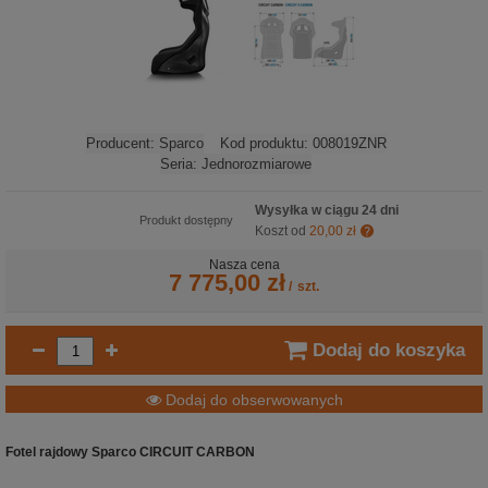
Producent:
Sparco
Kod produktu:
008019ZNR
Seria:
Jednorozmiarowe
Wysyłka w ciągu 24 dni
Produkt dostępny
Koszt od
20,00 zł
Nasza cena
7 775,00 zł
/
szt.
Dodaj do koszyka
Dodaj do obserwowanych
Fotel rajdowy Sparco CIRCUIT CARBON