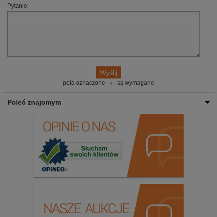
Pytanie:
pola oznaczone -
- są wymagane
Poleć znajomym