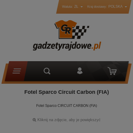
ZŁ
POLSKA
Waluta:
Kraj dostawy:
Fotel Sparco Circuit Carbon (FIA)
Fotel Sparco CIRCUIT CARBON (FIA)
Kliknij na zdjęcie, aby je powiększyć