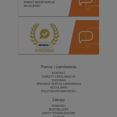
Pomoc i zamówienia
KONTAKT
ZWROTY I REKLAMACJE
DOSTAWA
SPRAWDŹ STATUS ZAMÓWIENIA
REGULAMIN
POLITYKA PRYWATNOŚCI
Zakupy
NOWOŚCI
BESTSELLERY
KARTY PODARUNKOWE
OUTLET