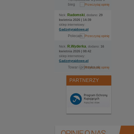
bieg
Radomski
Nick:
, dodano:
29
kwietnia 2026 | 14:39
sklep internetowy:
Gadzetyrajdowe.pl
Polecam.
R.Wyderka
Nick:
, dodano:
16
kwietnia 2026 | 08:42
sklep internetowy:
Gadzetyrajdowe.pl
Towar i przesyka ok
PARTNERZY