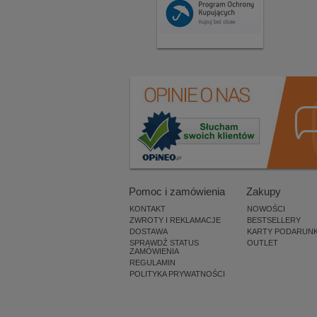
Pomoc i zamówienia
Zakupy
KONTAKT
NOWOŚCI
ZWROTY I REKLAMACJE
BESTSELLERY
DOSTAWA
KARTY PODARUN
SPRAWDŹ STATUS
OUTLET
ZAMÓWIENIA
REGULAMIN
POLITYKA PRYWATNOŚCI