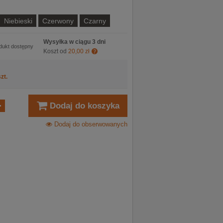
Niebieski
Czerwony
Czarny
Wysyłka w ciągu 3 dni
dukt dostępny
Koszt od
20,00 zł
zt.
Dodaj do koszyka
Dodaj do obserwowanych