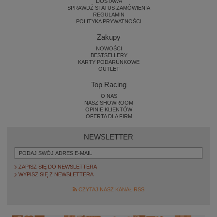
DOSTAWA
SPRAWDŹ STATUS ZAMÓWIENIA
REGULAMIN
POLITYKA PRYWATNOŚCI
Zakupy
NOWOŚCI
BESTSELLERY
KARTY PODARUNKOWE
OUTLET
Top Racing
O NAS
NASZ SHOWROOM
OPINIE KLIENTÓW
OFERTA DLA FIRM
NEWSLETTER
ZAPISZ SIĘ DO NEWSLETTERA
WYPISZ SIĘ Z NEWSLETTERA
CZYTAJ NASZ KANAŁ RSS