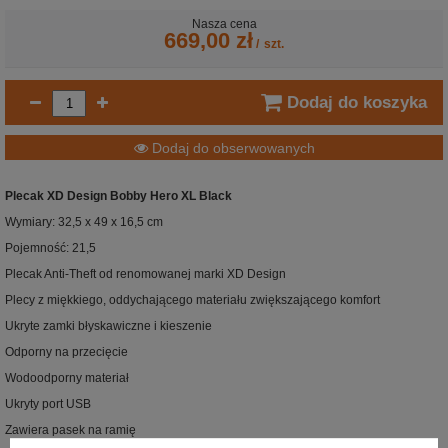
Nasza cena
669,00 zł
/
szt.
Dodaj do koszyka
Dodaj do obserwowanych
Plecak XD Design Bobby Hero XL Black
Wymiary: 32,5 x 49 x 16,5 cm
Pojemność: 21,5
Plecak Anti-Theft od renomowanej marki XD Design
Plecy z miękkiego, oddychającego materiału zwiększającego komfort
Ukryte zamki błyskawiczne i kieszenie
Odporny na przecięcie
Wodoodporny materiał
Ukryty port USB
Zawiera pasek na ramię