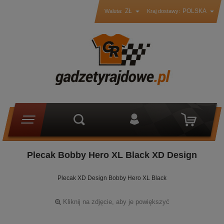
ZŁ
POLSKA
Waluta:
Kraj dostawy:
Plecak Bobby Hero XL Black XD Design
Plecak XD Design Bobby Hero XL Black
Kliknij na zdjęcie, aby je powiększyć