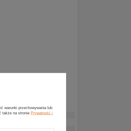
lić warunki przechowywania lub
ć także na stronie
Prywatność i