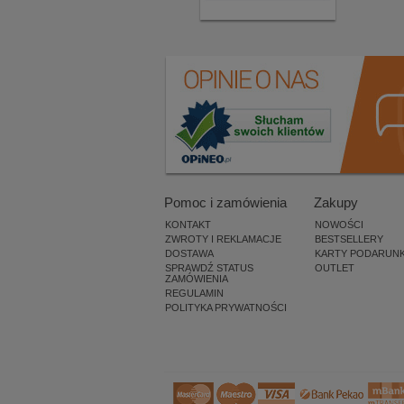
Pomoc i zamówienia
Zakupy
KONTAKT
NOWOŚCI
ZWROTY I REKLAMACJE
BESTSELLERY
DOSTAWA
KARTY PODARUN
SPRAWDŹ STATUS
OUTLET
ZAMÓWIENIA
REGULAMIN
POLITYKA PRYWATNOŚCI