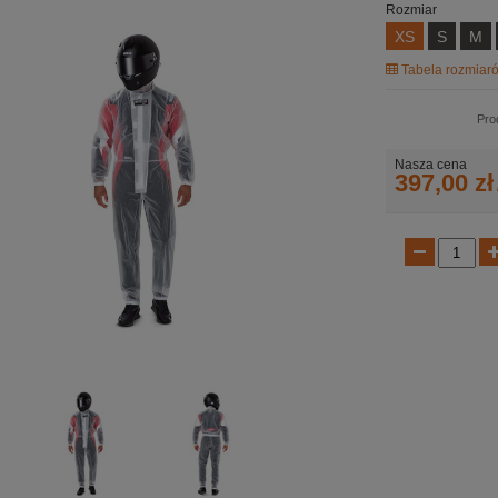
Rozmiar
XS
S
M
Tabela rozmiaró
Pro
Nasza cena
397,00 zł