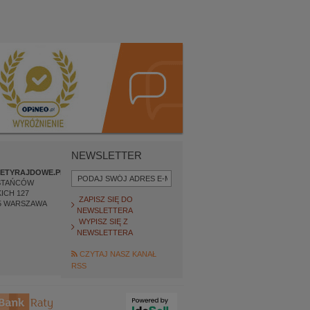
NEWSLETTER
ETYRAJDOWE.PL
STAŃCÓW
ICH 127
ZAPISZ SIĘ DO
5
WARSZAWA
NEWSLETTERA
WYPISZ SIĘ Z
NEWSLETTERA
CZYTAJ NASZ KANAŁ
RSS