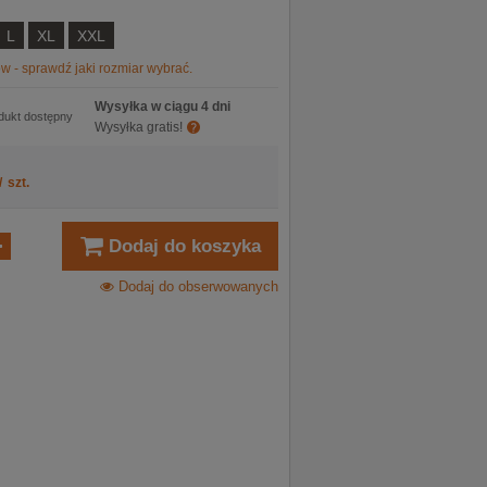
L
XL
XXL
w - sprawdź jaki rozmiar wybrać.
Wysyłka w ciągu 4 dni
dukt dostępny
Wysyłka gratis!
/
szt.
Dodaj do koszyka
Dodaj do obserwowanych