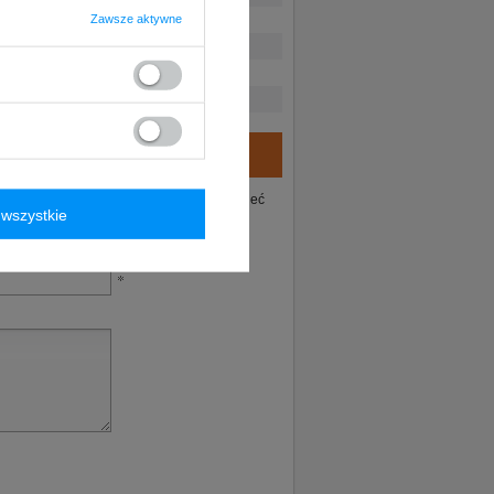
Zawsze aktywne
ie tego produktu. Postaramy się odpowiedzieć
wszystkie