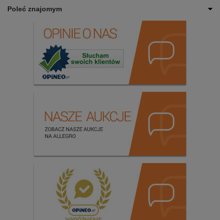
Poleć znajomym