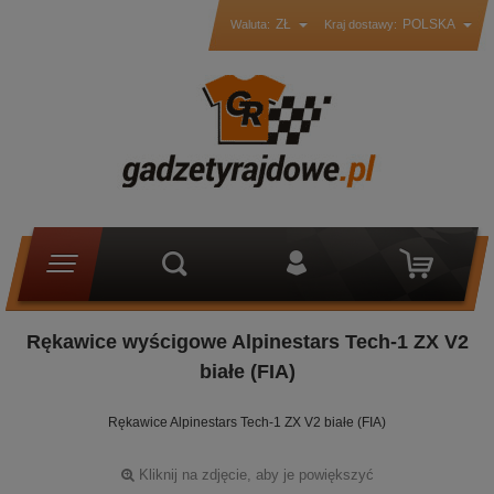
ZŁ
POLSKA
Waluta:
Kraj dostawy:
Rękawice wyścigowe Alpinestars Tech-1 ZX V2
białe (FIA)
Rękawice Alpinestars Tech-1 ZX V2 białe (FIA)
Kliknij na zdjęcie, aby je powiększyć