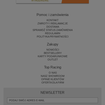
Pomoc i zamówienia
KONTAKT
ZWROTY I REKLAMACJE
DOSTAWA
SPRAWDŹ STATUS ZAMÓWIENIA
REGULAMIN
POLITYKA PRYWATNOŚCI
Zakupy
NOWOŚCI
BESTSELLERY
KARTY PODARUNKOWE
OUTLET
Top Racing
O NAS
NASZ SHOWROOM
OPINIE KLIENTÓW
OFERTA DLA FIRM
NEWSLETTER