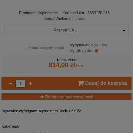
Producent:
Alpinestars
Kod produktu:
3550120-213
Seria:
Wielorozmiarowe
Rozmiar
XXL
Wysyłka w ciągu 3 dni
Produkt dostępny od ręki
Wysyłka gratis!
Nasza cena
814,00 zł
/
szt.
Dodaj do koszyka
Dodaj do obserwowanych
Rękawice wyścigowe Alpinestars Tech-1 ZX V2
Kolor: biały