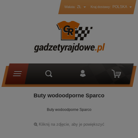
ZŁ
POLSKA
Waluta:
Kraj dostawy:
Buty wodoodporne Sparco
Buty wodoodporne Sparco
Kliknij na zdjęcie, aby je powiększyć