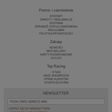
Pomoc i zamówienia
KONTAKT
ZWROTY I REKLAMACJE
DOSTAWA
SPRAWDŹ STATUS ZAMÓWIENIA
REGULAMIN
POLITYKA PRYWATNOŚCI
Zakupy
NOWOŚCI
BESTSELLERY
KARTY PODARUNKOWE
OUTLET
Top Racing
O NAS
NASZ SHOWROOM
OPINIE KLIENTÓW
OFERTA DLA FIRM
NEWSLETTER
ZAPISZ SIĘ DO NEWSLETTERA