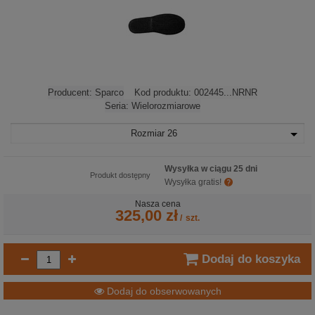
Producent:
Sparco
Kod produktu:
002445...NRNR
Seria:
Wielorozmiarowe
Rozmiar
26
Wysyłka w ciągu 25 dni
Produkt dostępny
Wysyłka gratis!
Nasza cena
325,00 zł
/
szt.
Dodaj do koszyka
Dodaj do obserwowanych