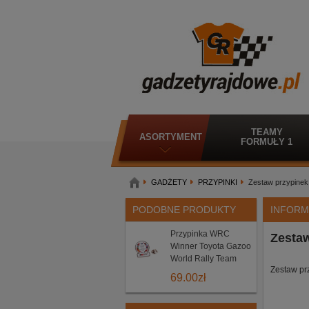
TEAMY
ASORTYMENT
FORMUŁY 1
GADŻETY
PRZYPINKI
Zestaw przypinek
PODOBNE PRODUKTY
INFORM
Przypinka WRC
Zesta
Winner Toyota Gazoo
World Rally Team
Zestaw pr
69.00
zł