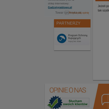
sklep internetowy:
Jeżeli p
Gadzetyrajdowe.pl
tak szyb
Towar i przesyka ok
PARTNERZY