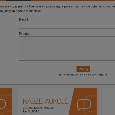
owyższy opis jest dla Ciebie niewystarczający, prześlij nam swoje pytanie odnośn
ko jak tylko będzie to możliwe.
E-mail:
Pytanie:
pola oznaczone -
- są wymagane