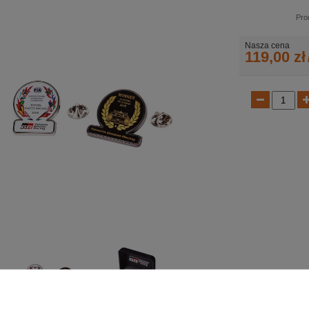
Pro
Nasza cena
119,00 zł