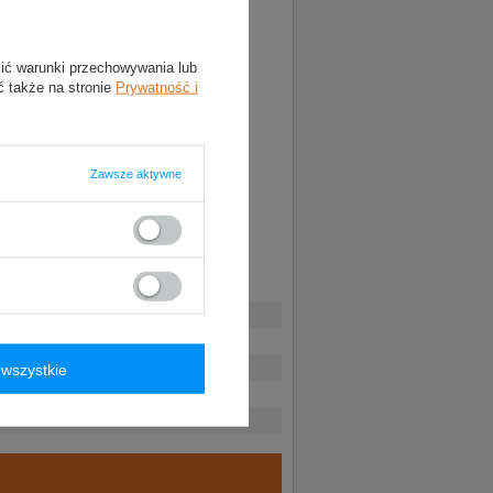
lić warunki przechowywania lub
ć także na stronie
Prywatność i
Zawsze aktywne
yfikacji konstruktorów
wszystkie