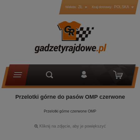
ZŁ
POLSKA
Waluta:
Kraj dostawy:
Przelotki górne do pasów OMP czerwone
Przelotki górne czerwone OMP
Kliknij na zdjęcie, aby je powiększyć