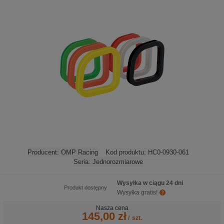
Producent:
OMP Racing
Kod produktu:
HC0-0930-061
Seria:
Jednorozmiarowe
Wysyłka w ciągu 24 dni
Produkt dostępny
Wysyłka gratis!
Nasza cena
145,00 zł
/
szt.