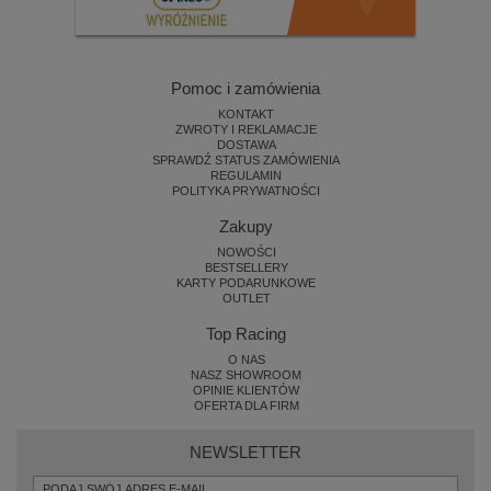
Pomoc i zamówienia
KONTAKT
ZWROTY I REKLAMACJE
DOSTAWA
SPRAWDŹ STATUS ZAMÓWIENIA
REGULAMIN
POLITYKA PRYWATNOŚCI
Zakupy
NOWOŚCI
BESTSELLERY
KARTY PODARUNKOWE
OUTLET
Top Racing
O NAS
NASZ SHOWROOM
OPINIE KLIENTÓW
OFERTA DLA FIRM
NEWSLETTER