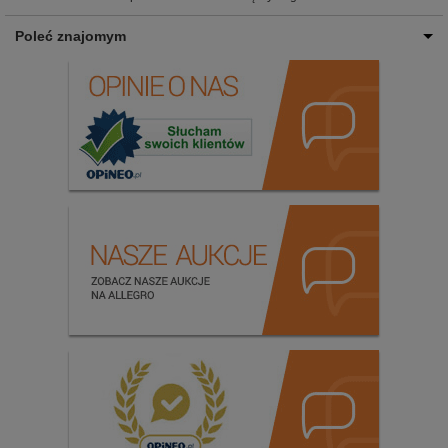
Poleć znajomym