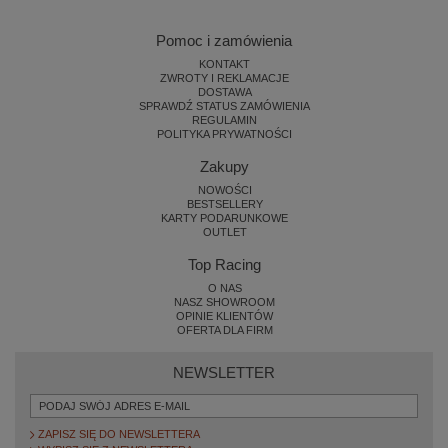
Pomoc i zamówienia
KONTAKT
ZWROTY I REKLAMACJE
DOSTAWA
SPRAWDŹ STATUS ZAMÓWIENIA
REGULAMIN
POLITYKA PRYWATNOŚCI
Zakupy
NOWOŚCI
BESTSELLERY
KARTY PODARUNKOWE
OUTLET
Top Racing
O NAS
NASZ SHOWROOM
OPINIE KLIENTÓW
OFERTA DLA FIRM
NEWSLETTER
ZAPISZ SIĘ DO NEWSLETTERA