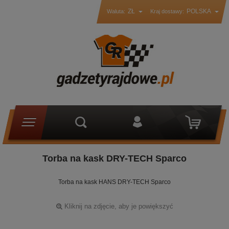
ZŁ
POLSKA
Waluta:
Kraj dostawy:
Torba na kask DRY-TECH Sparco
Torba na kask HANS DRY-TECH Sparco
Kliknij na zdjęcie, aby je powiększyć