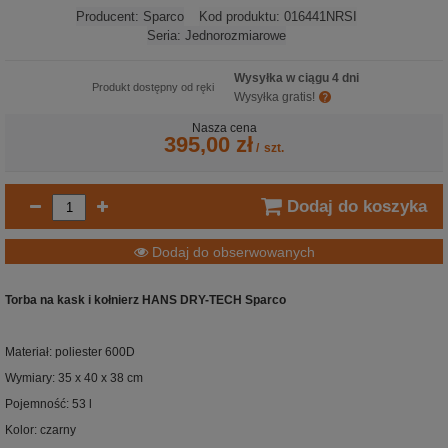
Producent:
Sparco
Kod produktu:
016441NRSI
Seria:
Jednorozmiarowe
Wysyłka w ciągu 4 dni
Produkt dostępny od ręki
Wysyłka gratis!
Nasza cena
395,00 zł
/
szt.
Dodaj do koszyka
Dodaj do obserwowanych
Torba na kask i kołnierz HANS DRY-TECH Sparco
Materiał: poliester 600D
Wymiary: 35 x 40 x 38 cm
Pojemność: 53 l
Kolor: czarny