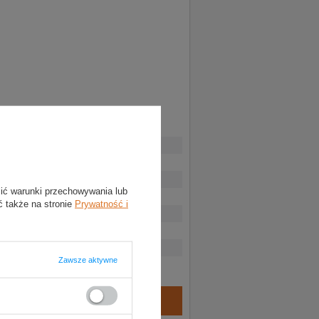
lić warunki przechowywania lub
ć także na stronie
Prywatność i
Zawsze aktywne