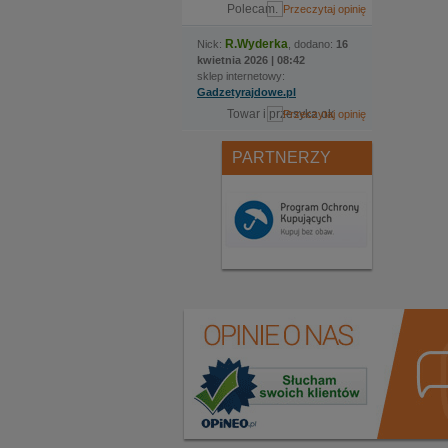
Polecam.
R.Wyderka
Nick:
, dodano:
16
kwietnia 2026 | 08:42
sklep internetowy:
Gadzetyrajdowe.pl
Towar i przesyka ok
PARTNERZY