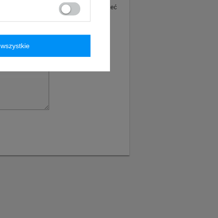
ie tego produktu. Postaramy się odpowiedzieć
wszystkie