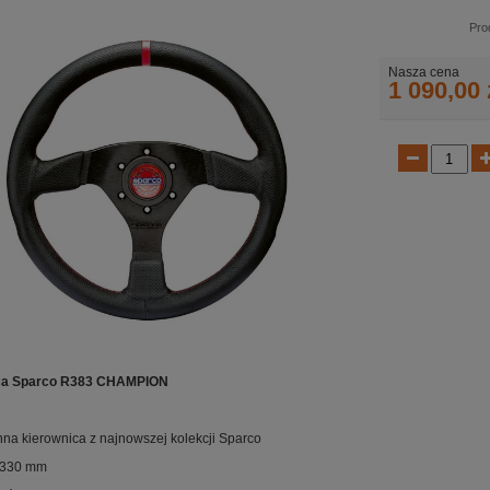
Pro
Nasza cena
1 090,00 
ca Sparco R383 CHAMPION
nna kierownica z najnowszej kolekcji Sparco
 330 mm