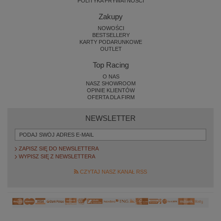
POLITYKA PRYWATNOŚCI
Zakupy
NOWOŚCI
BESTSELLERY
KARTY PODARUNKOWE
OUTLET
Top Racing
O NAS
NASZ SHOWROOM
OPINIE KLIENTÓW
OFERTA DLA FIRM
NEWSLETTER
ZAPISZ SIĘ DO NEWSLETTERA
WYPISZ SIĘ Z NEWSLETTERA
CZYTAJ NASZ KANAŁ RSS