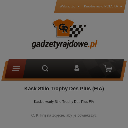
ZŁ
POLSKA
Waluta:
Kraj dostawy:
Kask Stilo Trophy Des Plus (FIA)
Kask otwarty Stilo Trophy Des Plus FIA
Kliknij na zdjęcie, aby je powiększyć