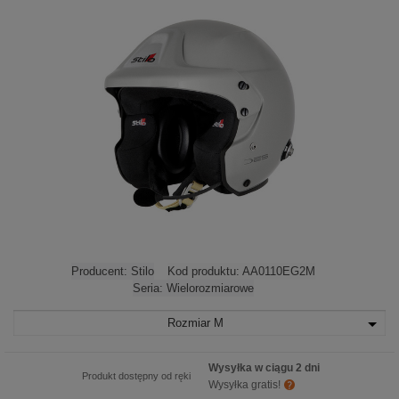
Producent:
Stilo
Kod produktu:
AA0110EG2M
Seria:
Wielorozmiarowe
Rozmiar
M
Wysyłka w ciągu 2 dni
Produkt dostępny od ręki
Wysyłka gratis!