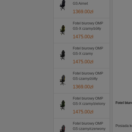
GS Airnet
1369.00
zł
Fotel biurowy OMP
GS-X czarny/żółty
1475.00
zł
Fotel biurowy OMP
GS-X czarny
1475.00
zł
Fotel biurowy OMP
GS czarny/żółty
1369.00
zł
Fotel biurowy OMP
Fotel biu
GS-X czarny/zielony
1475.00
zł
Fotel biurowy OMP
Posiada kó
GS czarny/czerwony