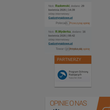
Radomski
Nick:
, dodano:
29
kwietnia 2026 | 14:39
sklep internetowy:
Gadzetyrajdowe.pl
Polecam.
R.Wyderka
Nick:
, dodano:
16
kwietnia 2026 | 08:42
sklep internetowy:
Gadzetyrajdowe.pl
Towar i przesyka ok
PARTNERZY