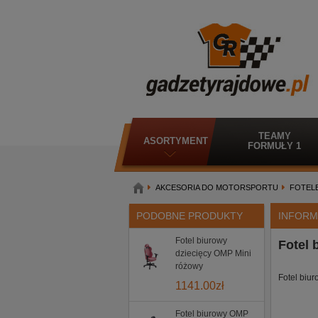
TEAMY
ASORTYMENT
FORMUŁY 1
AKCESORIA DO MOTORSPORTU
FOTEL
PODOBNE PRODUKTY
INFORM
Fotel biurowy
Fotel 
dziecięcy OMP Mini
różowy
Fotel biu
1141.00
zł
Fotel biurowy OMP