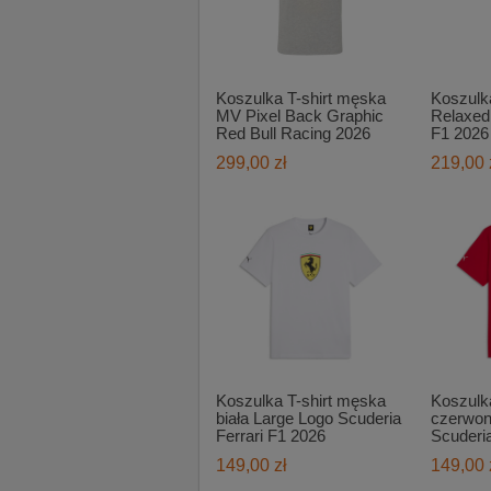
Koszulka T-shirt męska
Koszulk
MV Pixel Back Graphic
Relaxed 
Red Bull Racing 2026
F1 2026
299,00 zł
219,00 
Koszulka T-shirt męska
Koszulk
biała Large Logo Scuderia
czerwon
Ferrari F1 2026
Scuderia
149,00 zł
149,00 