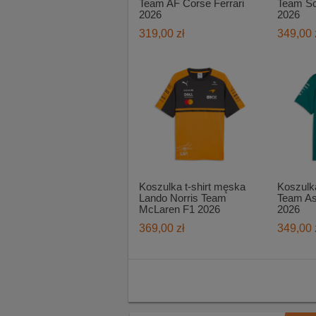
Team AF Corse Ferrari
Team Sc
2026
2026
319,00 zł
349,00 
Koszulka t-shirt męska
Koszulka
Lando Norris Team
Team As
McLaren F1 2026
2026
369,00 zł
349,00 