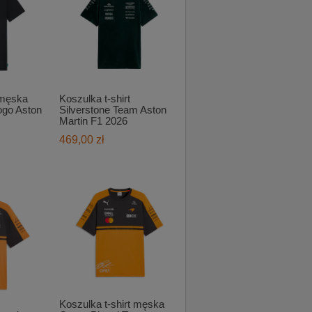
 męska
Koszulka t-shirt
ogo Aston
Silverstone Team Aston
Martin F1 2026
469,00 zł
Koszulka t-shirt męska