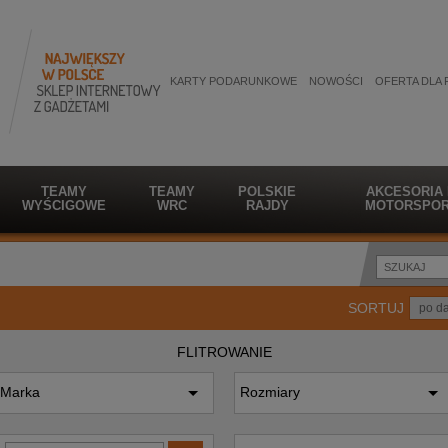
KARTY PODARUNKOWE
NOWOŚCI
OFERTA DLA 
TEAMY
TEAMY
POLSKIE
AKCESORIA
WYŚCIGOWE
WRC
RAJDY
MOTORSPOR
SORTUJ
FLITROWANIE
Marka
Rozmiary