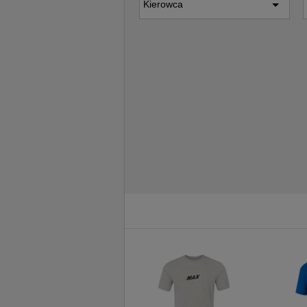
Kierowca