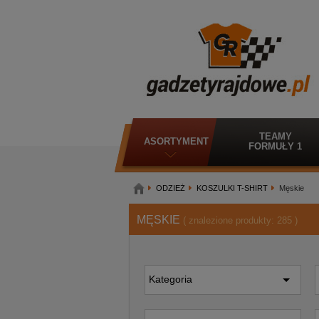
TEAMY
ASORTYMENT
FORMUŁY 1
ODZIEŻ
KOSZULKI T-SHIRT
Męskie
MĘSKIE
( znalezione produkty:
285
)
Kategoria