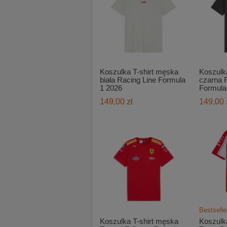
Koszulka T-shirt męska
Koszulk
biała Racing Line Formula
czarna 
1 2026
Formula
149,00 zł
149,00 
Bestselle
Koszulka T-shirt męska
Koszulk