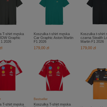
a T-shirt męska
Koszulka t-shirt męska
Koszulka t-shirt
RDW Graphic
Car Graphic Aston Martin
czarna Stealth L
 1 2026
F1 2026
Martin F1 2026
zł
179,00 zł
179,00 zł
r
Bestseller
a T-shirt męska
Koszulka T-shirt męska