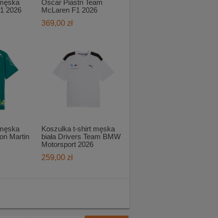
 męska
Oscar Piastri Team
1 2026
McLaren F1 2026
369,00 zł
 męska
Koszulka t-shirt męska
on Martin
biała Drivers Team BMW
Motorsport 2026
259,00 zł