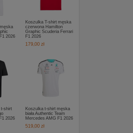
Koszulka T-shirt męska
t męska
czerwona Hamilton
aphic
Graphic Scuderia Ferrari
 F1 2026
F1 2026
179,00 zł
-shirt
Koszulka t-shirt męska
go
biała Authentic Team
F1 2026
Mercedes AMG F1 2026
519,00 zł