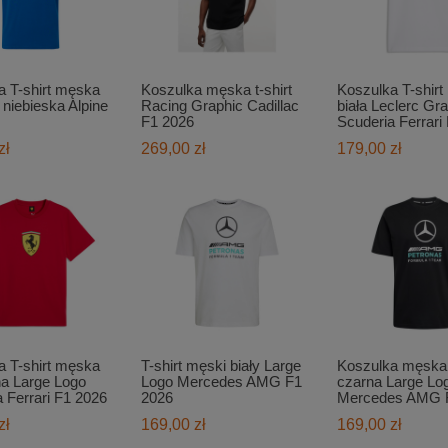
a T-shirt męska
Koszulka męska t-shirt
Koszulka T-shir
niebieska Alpine
Racing Graphic Cadillac
biała Leclerc Gr
F1 2026
Scuderia Ferrari
zł
269,00 zł
179,00 zł
a T-shirt męska
T-shirt męski biały Large
Koszulka męska t
a Large Logo
Logo Mercedes AMG F1
czarna Large Lo
 Ferrari F1 2026
2026
Mercedes AMG 
zł
169,00 zł
169,00 zł