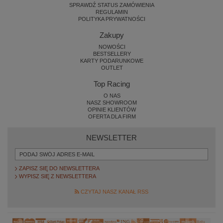
SPRAWDŹ STATUS ZAMÓWIENIA
REGULAMIN
POLITYKA PRYWATNOŚCI
Zakupy
NOWOŚCI
BESTSELLERY
KARTY PODARUNKOWE
OUTLET
Top Racing
O NAS
NASZ SHOWROOM
OPINIE KLIENTÓW
OFERTA DLA FIRM
NEWSLETTER
ZAPISZ SIĘ DO NEWSLETTERA
WYPISZ SIĘ Z NEWSLETTERA
CZYTAJ NASZ KANAŁ RSS