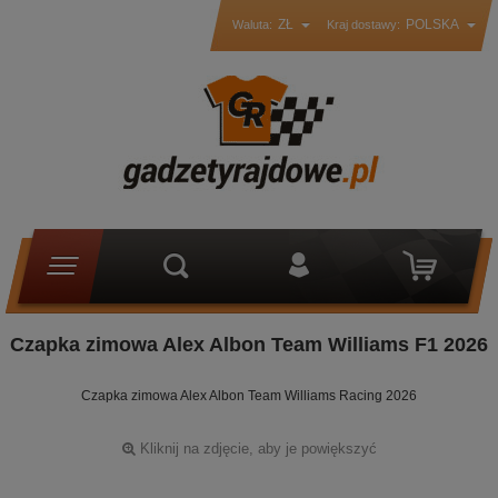
ZŁ
POLSKA
Waluta:
Kraj dostawy:
Czapka zimowa Alex Albon Team Williams F1 2026
Czapka zimowa Alex Albon Team Williams Racing 2026
Kliknij na zdjęcie, aby je powiększyć