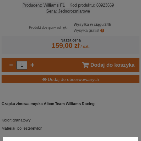
Producent:
Williams F1
Kod produktu:
60923669
Seria:
Jednorozmiarowe
Wysyłka w ciągu 24h
Produkt dostępny od ręki
Wysyłka gratis!
Nasza cena
159,00 zł
/
szt.
Dodaj do koszyka
Dodaj do obserwowanych
Czapka zimowa męska Albon Team Williams Racing
Kolor: granatowy
Materiał: poliester/nylon