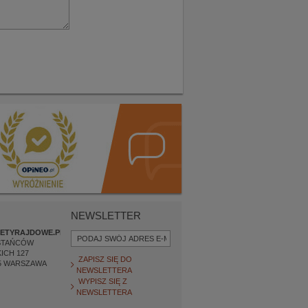
NEWSLETTER
ETYRAJDOWE.PL
STAŃCÓW
ICH 127
ZAPISZ SIĘ DO
5
WARSZAWA
NEWSLETTERA
WYPISZ SIĘ Z
NEWSLETTERA