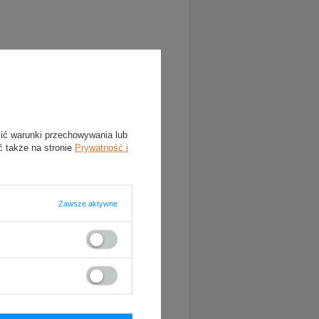
lić warunki przechowywania lub
ć także na stronie
Prywatność i
Zawsze aktywne