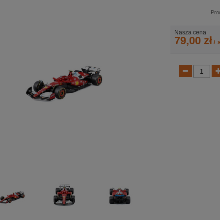
Pro
Nasza cena
79,00 zł
/
s