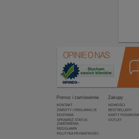
Pomoc i zamówienia
Zakupy
KONTAKT
NOWOŚCI
ZWROTY I REKLAMACJE
BESTSELLERY
DOSTAWA
KARTY PODARUN
SPRAWDŹ STATUS
OUTLET
ZAMÓWIENIA
REGULAMIN
POLITYKA PRYWATNOŚCI