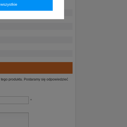
wszystkie
ie tego produktu. Postaramy się odpowiedzieć