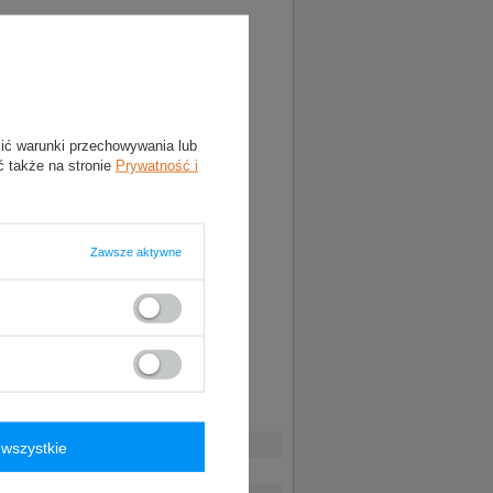
lić warunki przechowywania lub
ć także na stronie
Prywatność i
Zawsze aktywne
wszystkie