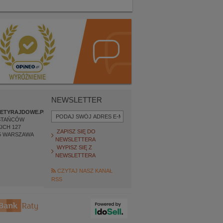
NEWSLETTER
ETYRAJDOWE.PL
STAŃCÓW
ICH 127
ZAPISZ SIĘ DO
5
WARSZAWA
NEWSLETTERA
WYPISZ SIĘ Z
NEWSLETTERA
CZYTAJ NASZ KANAŁ
RSS