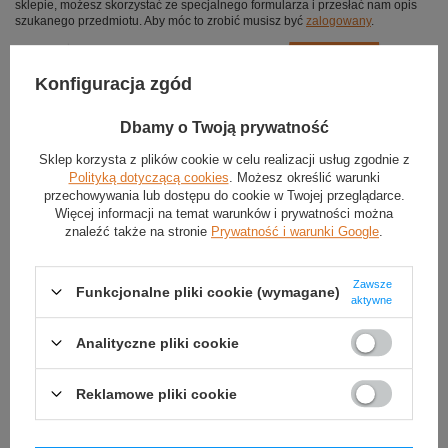
sklepie, możesz skorzystać ze specjalnego formularza i przesłać nam opis
szukanego przedmiotu. Aby móc to zrobić musisz być
zalogowany
.
Konfiguracja zgód
Dbamy o Twoją prywatność
Sklep korzysta z plików cookie w celu realizacji usług zgodnie z
Polityką dotyczącą cookies
. Możesz określić warunki
przechowywania lub dostępu do cookie w Twojej przeglądarce.
Więcej informacji na temat warunków i prywatności można
znaleźć także na stronie
Prywatność i warunki Google
.
Zawsze
Funkcjonalne pliki cookie (wymagane)
aktywne
Analityczne pliki cookie
Reklamowe pliki cookie