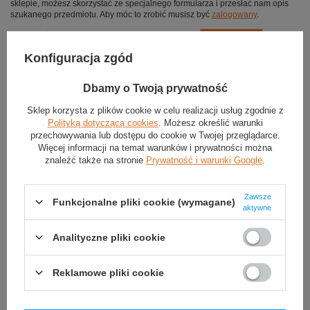
sklepie, możesz skorzystać ze specjalnego formularza i przesłać nam opis
szukanego przedmiotu. Aby móc to zrobić musisz być
zalogowany
.
Konfiguracja zgód
Dbamy o Twoją prywatność
Sklep korzysta z plików cookie w celu realizacji usług zgodnie z
Polityką dotyczącą cookies
. Możesz określić warunki
przechowywania lub dostępu do cookie w Twojej przeglądarce.
Więcej informacji na temat warunków i prywatności można
znaleźć także na stronie
Prywatność i warunki Google
.
Zawsze
Funkcjonalne pliki cookie (wymagane)
aktywne
Analityczne pliki cookie
Reklamowe pliki cookie