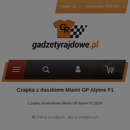
ZŁ
POLSKA
Waluta:
Kraj dostawy:
Czapka z daszkiem Miami GP Alpine F1
Czapka baseballowa Miami GP Alpine F1 2024
Kliknij na zdjęcie, aby je powiększyć