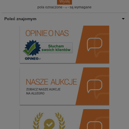
pola oznaczone -
- są wymagane
Poleć znajomym