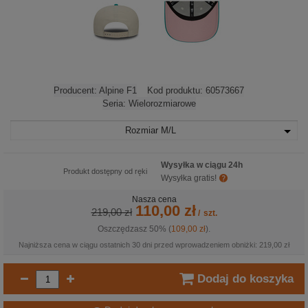
Producent:
Alpine F1
Kod produktu:
60573667
Seria:
Wielorozmiarowe
Rozmiar
M/L
Wysyłka w ciągu 24h
Produkt dostępny od ręki
Wysyłka gratis!
Nasza cena
110,00 zł
219,00 zł
/
szt.
Oszczędzasz 50% (
109,00 zł
).
Najniższa cena w ciągu ostatnich 30 dni przed wprowadzeniem obniżki: 219,00 zł
Dodaj do koszyka