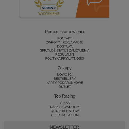
Pomoc i zamówienia
KONTAKT
ZWROTY I REKLAMACJE
DOSTAWA
SPRAWDŹ STATUS ZAMÓWIENIA
REGULAMIN
POLITYKA PRYWATNOŚCI
Zakupy
NOWOŚCI
BESTSELLERY
KARTY PODARUNKOWE
OUTLET
Top Racing
O NAS
NASZ SHOWROOM
OPINIE KLIENTÓW
OFERTA DLA FIRM
NEWSLETTER