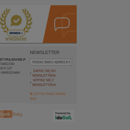
NEWSLETTER
ETYRAJDOWE.PL
STAŃCÓW
ICH 127
ZAPISZ SIĘ DO
5
WARSZAWA
NEWSLETTERA
WYPISZ SIĘ Z
NEWSLETTERA
CZYTAJ NASZ KANAŁ
RSS