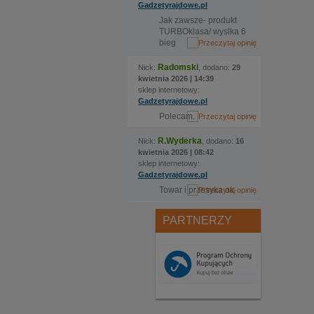
Gadzetyrajdowe.pl
Jak zawsze- produkt
TURBOklasa/ wyslka 6
bieg
Radomski
Nick:
, dodano:
29
kwietnia 2026 | 14:39
sklep internetowy:
Gadzetyrajdowe.pl
Polecam.
R.Wyderka
Nick:
, dodano:
16
kwietnia 2026 | 08:42
sklep internetowy:
Gadzetyrajdowe.pl
Towar i przesyka ok
PARTNERZY