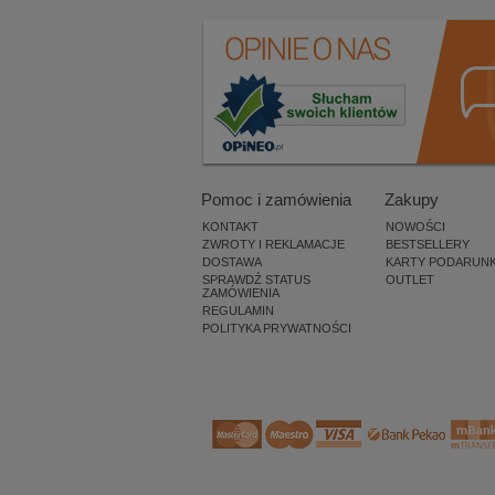
Pomoc i zamówienia
Zakupy
KONTAKT
NOWOŚCI
ZWROTY I REKLAMACJE
BESTSELLERY
DOSTAWA
KARTY PODARUN
SPRAWDŹ STATUS
OUTLET
ZAMÓWIENIA
REGULAMIN
POLITYKA PRYWATNOŚCI