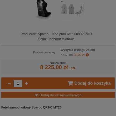
Producent:
Sparco
Kod produktu:
008025ZNR
Seria:
Jednorozmiarowe
Wysyłka w ciągu 25 dni
Produkt dostępny
Koszt od
20,00 zł
Nasza cena
8 225,00 zł
/
szt.
Dodaj do koszyka
Dodaj do obserwowanych
Fotel samochodowy Sparco QRT-C MY20