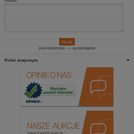
Pytanie:
pola oznaczone -
- są wymagane
Poleć znajomym