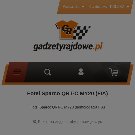
ZŁ
POLSKA
Waluta:
Kraj dostawy:
Fotel Sparco QRT-C MY20 (FIA)
Fotel Sparco QRT-C MY20 (homologacja FIA)
Kliknij na zdjęcie, aby je powiększyć