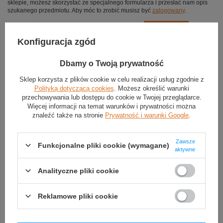
sklepie, możesz skorzystać ze specjalnego formularza i przesłać nam opis
szukanego przedmiotu. Aby móc to zrobić musisz być
zalogowany
.
Konfiguracja zgód
Dbamy o Twoją prywatność
Sklep korzysta z plików cookie w celu realizacji usług zgodnie z
Polityką dotyczącą cookies
. Możesz określić warunki
przechowywania lub dostępu do cookie w Twojej przeglądarce.
Więcej informacji na temat warunków i prywatności można
znaleźć także na stronie
Prywatność i warunki Google
.
Zawsze
Funkcjonalne pliki cookie (wymagane)
aktywne
Analityczne pliki cookie
Reklamowe pliki cookie