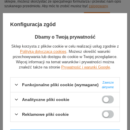
sklepie, możesz skorzystać ze specjalnego formularza i przesłać nam opis
szukanego przedmiotu. Aby móc to zrobić musisz być
zalogowany
.
Konfiguracja zgód
Dbamy o Twoją prywatność
Sklep korzysta z plików cookie w celu realizacji usług zgodnie z
Polityką dotyczącą cookies
. Możesz określić warunki
przechowywania lub dostępu do cookie w Twojej przeglądarce.
Więcej informacji na temat warunków i prywatności można
znaleźć także na stronie
Prywatność i warunki Google
.
Zawsze
Funkcjonalne pliki cookie (wymagane)
aktywne
Analityczne pliki cookie
Reklamowe pliki cookie